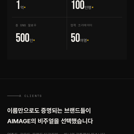
1
100
+
+
억
만명
총 SNS 팔로우
협력 크리에이터
500
50
+
+
만
여명
A CLIENTS
이름만으로도 증명되는 브랜드들이
AIMAGE의 비주얼을 선택했습니다